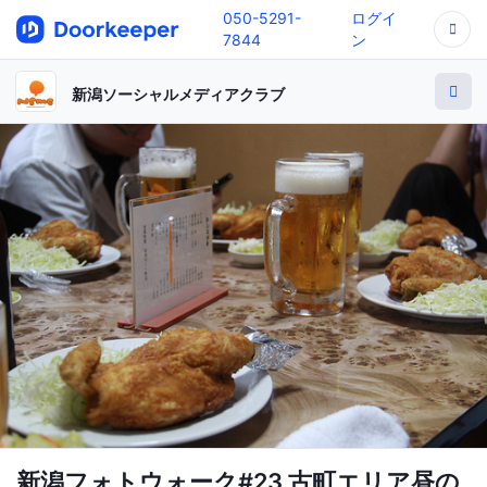
050-5291-
ログイ
7844
ン
新潟ソーシャルメディアクラブ
新潟フォトウォーク#23 古町エリア昼の