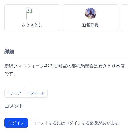
ささきとし
新舘邦貴
詳細
新潟フォトウォーク#23 古町昼の部の懇親会はせきとり本店
です。
シェア
ツイート
コメント
ログイン
コメントするにはログインする必要があります。