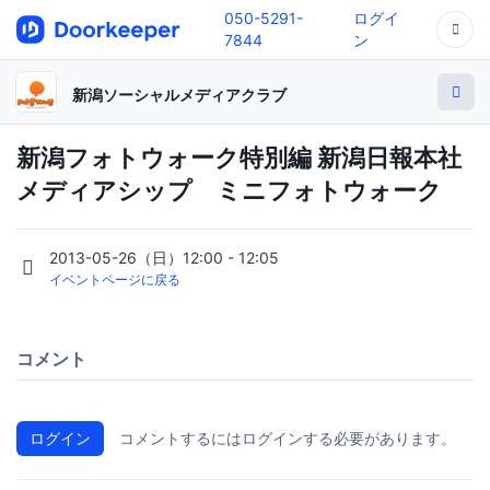
050-5291-
ログイ
7844
ン
新潟ソーシャルメディアクラブ
新潟フォトウォーク特別編 新潟日報本社
メディアシップ ミニフォトウォーク
2013-05-26（日）12:00 - 12:05
イベントページに戻る
コメント
ログイン
コメントするにはログインする必要があります。